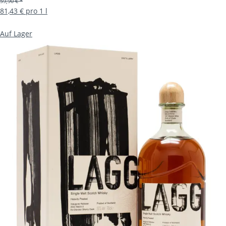
59,90 € *
81,43 € pro 1 l
Auf Lager