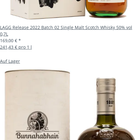
LAGG Release 2022 Batch 02 Single Malt Scotch Whisky 50% vol
0,7L
169,00 €
*
241,43 € pro 1 l
Auf Lager