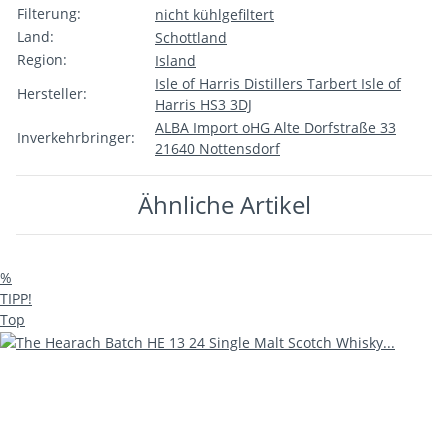
Filterung:
nicht kühlgefiltert
Land:
Schottland
Region:
Island
Isle of Harris Distillers Tarbert Isle of
Hersteller:
Harris HS3 3DJ
ALBA Import oHG Alte Dorfstraße 33
Inverkehrbringer:
21640 Nottensdorf
Ähnliche Artikel
%
TIPP!
Top