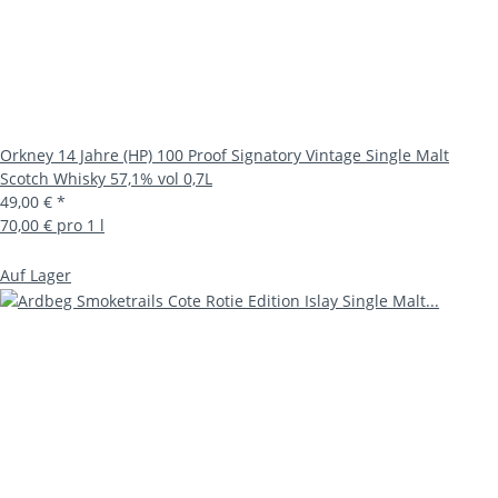
Orkney 14 Jahre (HP) 100 Proof Signatory Vintage Single Malt
Scotch Whisky 57,1% vol 0,7L
49,00 €
*
70,00 € pro 1 l
Auf Lager