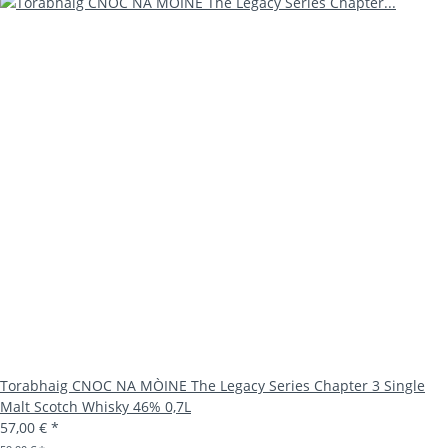
Torabhaig CNOC NA MÒINE The Legacy Series Chapter 3 Single
Malt Scotch Whisky 46% 0,7L
57,00 €
*