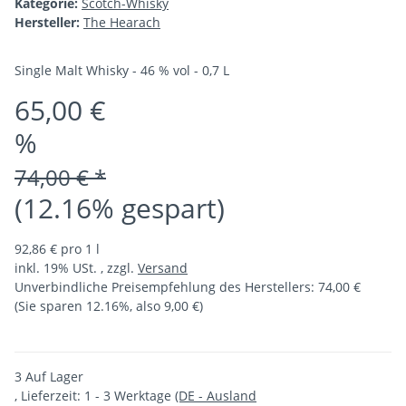
Kategorie:
Scotch-Whisky
Hersteller:
The Hearach
Single Malt Whisky - 46 % vol - 0,7 L
65,00 €
%
74,00 € *
(12.16% gespart)
92,86 € pro 1 l
inkl. 19% USt. , zzgl.
Versand
Unverbindliche Preisempfehlung des Herstellers
:
74,00 €
(Sie sparen
12.16%
, also
9,00 €
)
3 Auf Lager
, Lieferzeit:
1 - 3 Werktage
(DE - Ausland