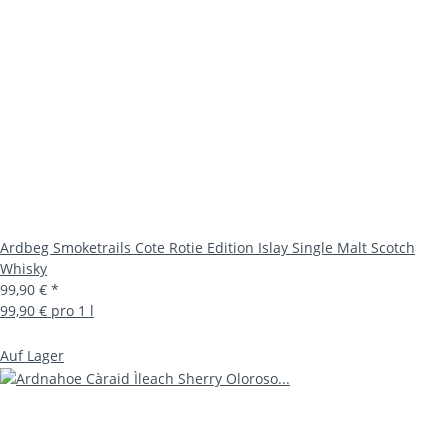
Ardbeg Smoketrails Cote Rotie Edition Islay Single Malt Scotch
Whisky
99,90 €
*
99,90 € pro 1 l
Auf Lager