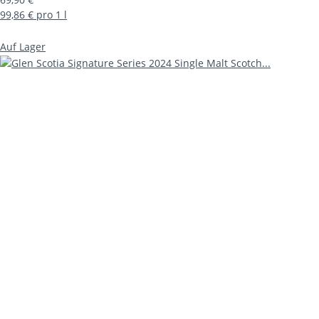
99,86 € pro 1 l
Auf Lager