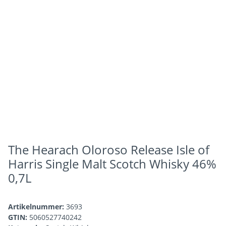
The Hearach Oloroso Release Isle of
Harris Single Malt Scotch Whisky 46%
0,7L
Artikelnummer:
3693
GTIN:
5060527740242