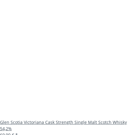
Glen Scotia Victoriana Cask Strength Single Malt Scotch Whisky
54,2%
69,90 €
*