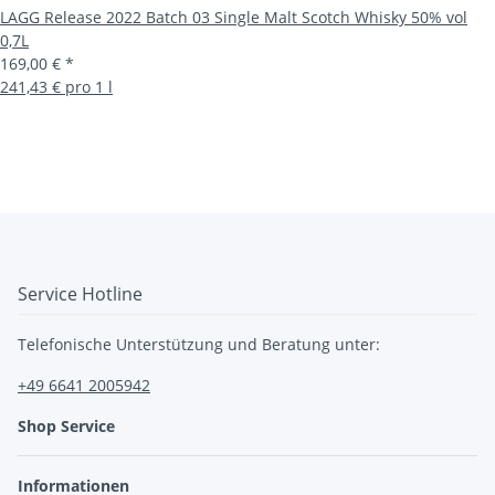
LAGG Release 2022 Batch 03 Single Malt Scotch Whisky 50% vol
0,7L
169,00 €
*
241,43 € pro 1 l
Service Hotline
Telefonische Unterstützung und Beratung unter:
+49 6641 2005942
Shop Service
Informationen