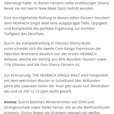
überzeugt hatte. In diesen Fässern reifte erstklassiger Sherry,
bevor sie mit Harris New Make Spirit befüllt wurden.
Eine durchgehende Reifung in diesen edlen Fässern beschert
dem HEARACH Single Malt eine ausgeprägte Tiefe, Üppigkeit
und Komplexität die perfekte Ergänzung zur leichten
Torfigkeit des Destillats.
Durch die Komplettreifung in Oloroso Sherry Butts
unterscheidet sich die zweite Core Range Expression der
Hebriden Brennerei deutlich von der ersten HEARACH
Release, welche ein Vatting aus 85% Bourbon Fässern sowie
11% Oloroso und 4% Fino Sherry Fässern ist.
Zur Erinnerung: THE HEARACH SINGLE MALT wird hergestellt
mit dem weichsten Wasser in Schottland (der Milliarden
Jahre alte Lewisean Gneis der Insel gibt quasi null Mineralien
ab) und ist mit 12-15 ppm leicht getorft.
Aroma:
Zuerst kommen Winteraromen von Zimt und
Orangenschale sowie Nelke hervor, die an die Weihnachtszeit
erinnern. Grüne Noten von Kräutern gepaart mit weißer