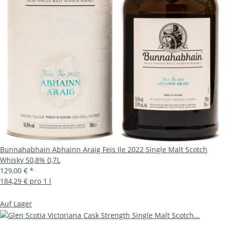
Bunnahabhain Abhainn Araig Feis Ile 2022 Single Malt Scotch
Whisky 50,8% 0,7L
129,00 €
*
184,29 € pro 1 l
Auf Lager