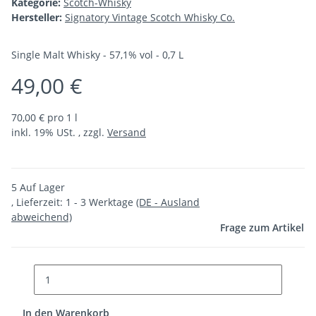
Kategorie:
Scotch-Whisky
Hersteller:
Signatory Vintage Scotch Whisky Co.
Single Malt Whisky - 57,1% vol - 0,7 L
49,00 €
70,00 € pro 1 l
inkl. 19% USt. , zzgl.
Versand
5 Auf Lager
, Lieferzeit:
1 - 3 Werktage
(DE - Ausland
abweichend)
Frage zum Artikel
In den Warenkorb