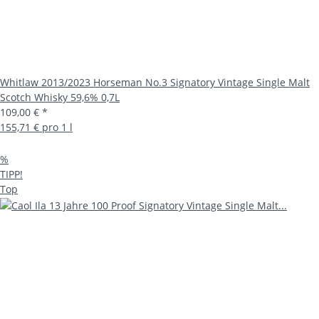
Whitlaw 2013/2023 Horseman No.3 Signatory Vintage Single Malt
Scotch Whisky 59,6% 0,7L
109,00 €
*
155,71 € pro 1 l
%
TIPP!
Top