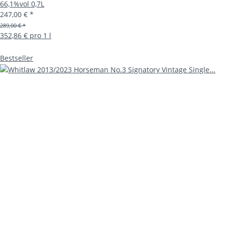
66,1%vol 0,7L
247,00 €
*
289,00 € *
352,86 € pro 1 l
Bestseller