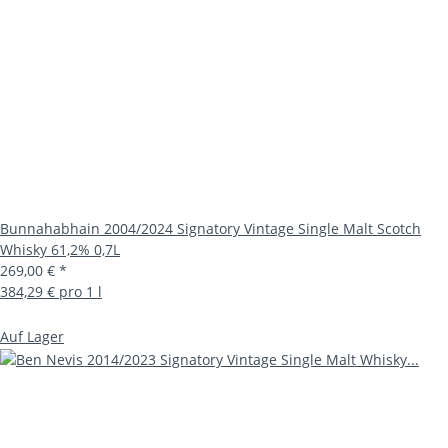
Bunnahabhain 2004/2024 Signatory Vintage Single Malt Scotch
Whisky 61,2% 0,7L
269,00 €
*
384,29 € pro 1 l
Auf Lager