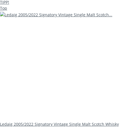
TIPP!
Top
Ledaig 2005/2022 Signatory Vintage Single Malt Scotch Whisky