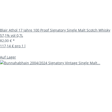
Blair Athol 17 Jahre 100 Proof Signatory Single Malt Scotch Whisky
57,1% vol 0,7L
82,00 €
*
117,14 € pro 1 l
Auf Lager