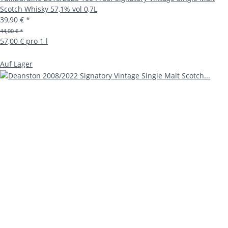
Scotch Whisky 57,1% vol 0,7L
39,90 €
*
44,00 € *
57,00 € pro 1 l
Auf Lager