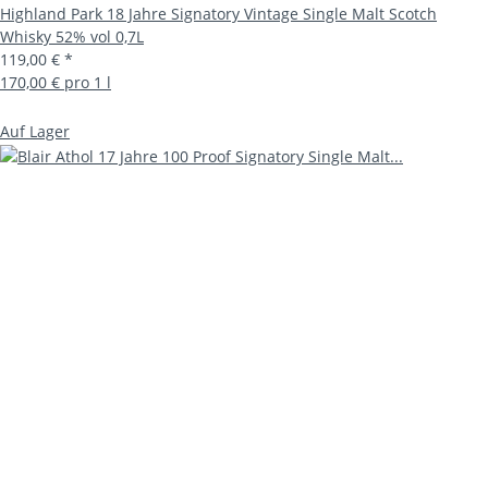
Highland Park 18 Jahre Signatory Vintage Single Malt Scotch
Whisky 52% vol 0,7L
119,00 €
*
170,00 € pro 1 l
Auf Lager