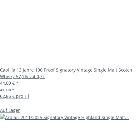
Caol Ila 13 Jahre 100 Proof Signatory Vintage Single Malt Scotch
Whisky 57,1% vol 0,7L
44,00 €
*
49,00 € *
62,86 € pro 1 l
Auf Lager