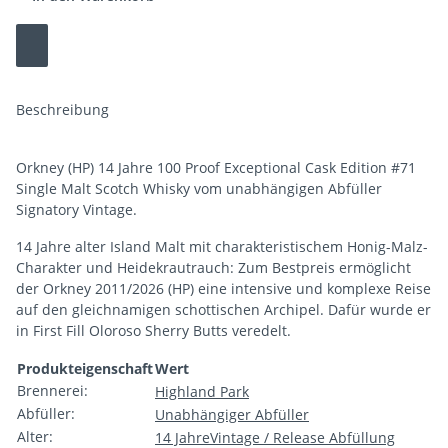
Beschreibung
Orkney (HP) 14 Jahre 100 Proof Exceptional Cask Edition #71
Single Malt Scotch Whisky vom unabhängigen Abfüller
Signatory Vintage.
14 Jahre alter Island Malt mit charakteristischem Honig-Malz-
Charakter und Heidekrautrauch: Zum Bestpreis ermöglicht
der Orkney 2011/2026 (HP) eine intensive und komplexe Reise
auf den gleichnamigen schottischen Archipel. Dafür wurde er
in First Fill Oloroso Sherry Butts veredelt.
Produkteigenschaft
Wert
Brennerei:
Highland Park
Abfüller:
Unabhängiger Abfüller
Alter:
14 Jahre
Vintage / Release Abfüllung