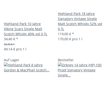
Highland Park 18 Jahre
Signatory Vintage Single
Highland Park 10 Jahre
Malt Scotch Whisky 52% vol
Viking Scars Single Malt
0,7L
Scotch Whisky 40% vol 0,7L
119,00 €
*
34,40 €
*
170,00 € pro 1 l
39,90 € *
49,14 € pro 1 l
Auf Lager
Bestseller