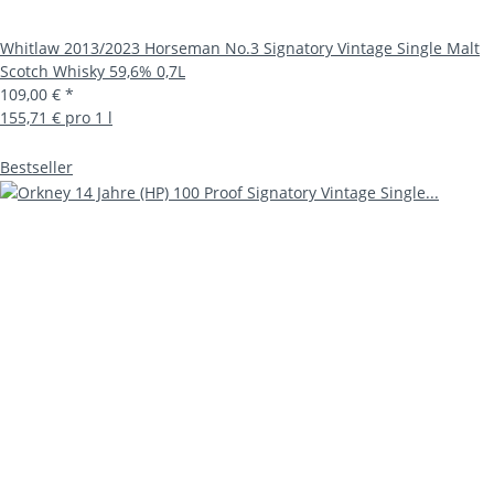
Whitlaw 2013/2023 Horseman No.3 Signatory Vintage Single Malt
Scotch Whisky 59,6% 0,7L
109,00 €
*
155,71 € pro 1 l
Bestseller