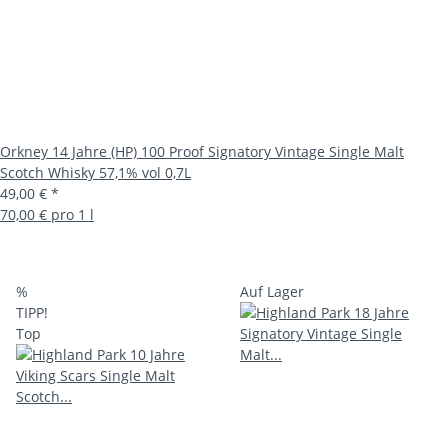
Orkney 14 Jahre (HP) 100 Proof Signatory Vintage Single Malt
Scotch Whisky 57,1% vol 0,7L
49,00 €
*
70,00 € pro 1 l
%
Auf Lager
TIPP!
Top