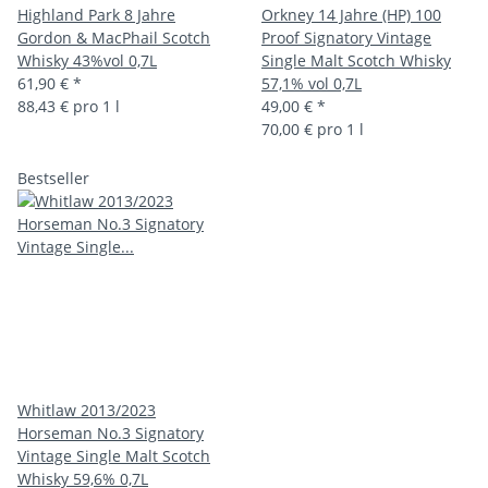
Highland Park 8 Jahre
Orkney 14 Jahre (HP) 100
Gordon & MacPhail Scotch
Proof Signatory Vintage
Whisky 43%vol 0,7L
Single Malt Scotch Whisky
61,90 €
*
57,1% vol 0,7L
88,43 € pro 1 l
49,00 €
*
70,00 € pro 1 l
Bestseller
Whitlaw 2013/2023
Horseman No.3 Signatory
Vintage Single Malt Scotch
Whisky 59,6% 0,7L