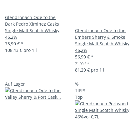
Glendronach Ode to the
Dark Pedro Ximinez Casks
Single Malt Scotch Whisky
Glendronach Ode to the
46,2%
Embers Sherry & Smoke
75,90 €
*
Single Malt Scotch Whisky
108,43 € pro 1 l
46,2%
56,90 €
*
71,00 € *
81,29 € pro 1 l
Auf Lager
%
TIPP!
Top