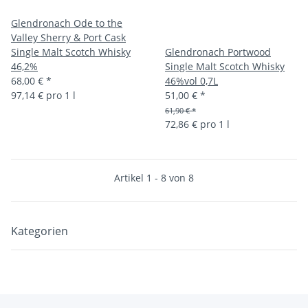
Glendronach Ode to the
Valley Sherry & Port Cask
Single Malt Scotch Whisky
Glendronach Portwood
46,2%
Single Malt Scotch Whisky
68,00 €
*
46%vol 0,7L
97,14 € pro 1 l
51,00 €
*
61,90 € *
72,86 € pro 1 l
Artikel 1 - 8 von 8
Kategorien