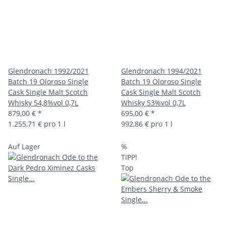
Glendronach 1992/2021
Glendronach 1994/2021
Batch 19 Oloroso Single
Batch 19 Oloroso Single
Cask Single Malt Scotch
Cask Single Malt Scotch
Whisky 54,8%vol 0,7L
Whisky 53%vol 0,7L
879,00 €
*
695,00 €
*
1.255,71 € pro 1 l
992,86 € pro 1 l
Auf Lager
%
TIPP!
Top