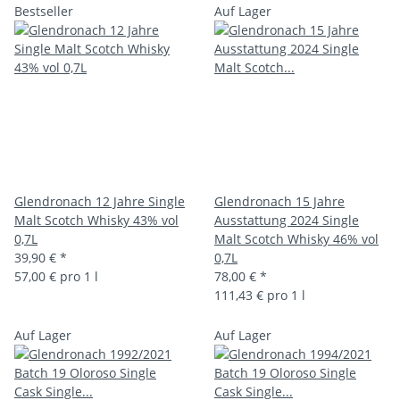
Bestseller
Auf Lager
Glendronach 12 Jahre Single
Glendronach 15 Jahre
Malt Scotch Whisky 43% vol
Ausstattung 2024 Single
0,7L
Malt Scotch Whisky 46% vol
39,90 €
*
0,7L
57,00 € pro 1 l
78,00 €
*
111,43 € pro 1 l
Auf Lager
Auf Lager