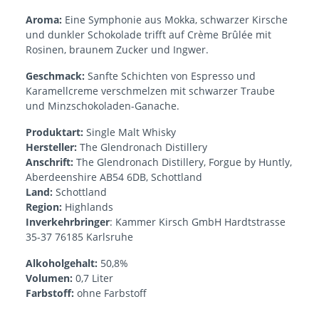
Aroma:
Eine Symphonie aus Mokka, schwarzer Kirsche
und dunkler Schokolade trifft auf Crème Brûlée mit
Rosinen, braunem Zucker und Ingwer.
Geschmack:
Sanfte Schichten von Espresso und
Karamellcreme verschmelzen mit schwarzer Traube
und Minzschokoladen-Ganache.
Produktart:
Single Malt Whisky
Hersteller:
The Glendronach Distillery
Anschrift:
The Glendronach Distillery, Forgue by Huntly,
Aberdeenshire AB54 6DB, Schottland
Land:
Schottland
Region:
Highlands
Inverkehrbringer
: Kammer Kirsch GmbH Hardtstrasse
35-37 76185 Karlsruhe
Alkoholgehalt:
50,8%
Volumen:
0,7 Liter
Farbstoff:
ohne Farbstoff