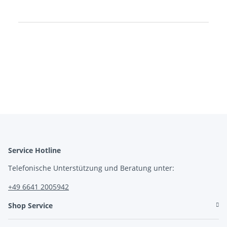
Produkteigenschaft
Wert
Service Hotline
Telefonische Unterstützung und Beratung unter:
+49 6641 2005942
Shop Service