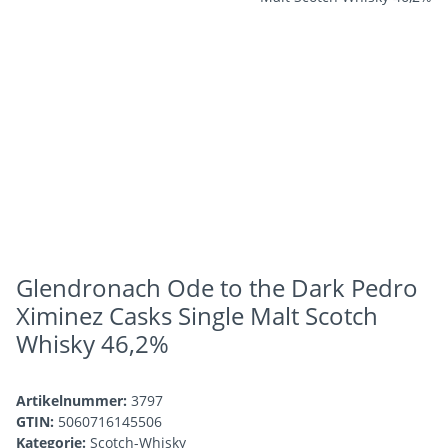
Glendronach Ode to the Dark Pedro
Ximinez Casks Single Malt Scotch
Whisky 46,2%
Artikelnummer:
3797
GTIN:
5060716145506
Kategorie:
Scotch-Whisky