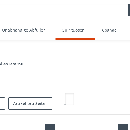
Unabhängige Abfüller
Spirituosen
Cognac
dles Fass 350
Artikel pro Seite