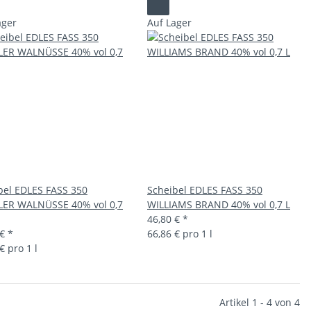
ager
Auf Lager
bel EDLES FASS 350
Scheibel EDLES FASS 350
ER WALNÜSSE 40% vol 0,7
WILLIAMS BRAND 40% vol 0,7 L
46,80 €
*
 €
*
66,86 € pro 1 l
€ pro 1 l
Artikel 1 - 4 von 4