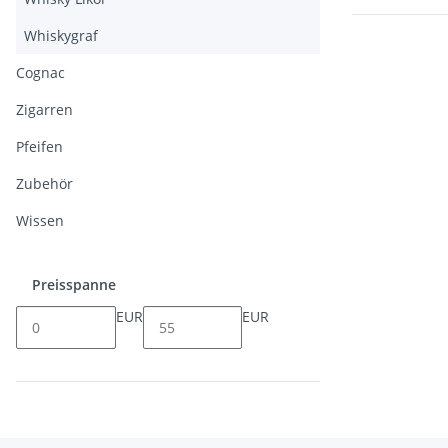
Whiskygraf
Cognac
Zigarren
Pfeifen
Zubehör
Wissen
Preisspanne
EUR
EUR