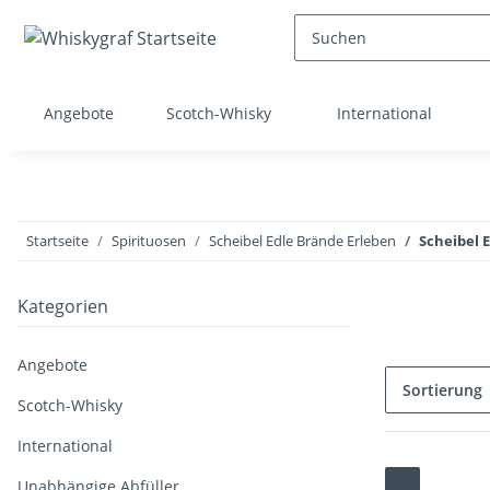
Angebote
Scotch-Whisky
International
Startseite
Spirituosen
Scheibel Edle Brände Erleben
Scheibel E
Kategorien
Angebote
Sortierung
Scotch-Whisky
International
Unabhängige Abfüller