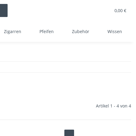
0,00 €
Zigarren
Pfeifen
Zubehör
Wissen
Artikel 1 - 4 von 4