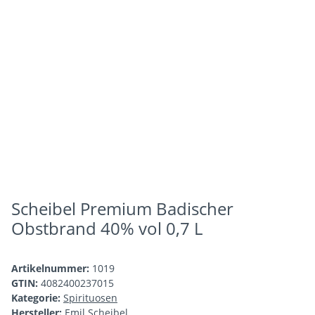
Scheibel Premium Badischer
Obstbrand 40% vol 0,7 L
Artikelnummer:
1019
GTIN:
4082400237015
Kategorie:
Spirituosen
Hersteller:
Emil Scheibel