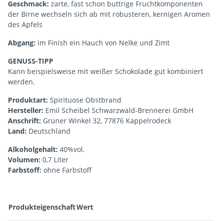
Geschmack:
zarte, fast schon buttrige Fruchtkomponenten
der Birne wechseln sich ab mit robusteren, kernigen Aromen
des Apfels
Abgang:
im Finish ein Hauch von Nelke und Zimt
GENUSS-TIPP
Kann beispielsweise mit weißer Schokolade gut kombiniert
werden.
Produktart:
Spirituose Obstbrand
Hersteller:
Emil Scheibel Schwarzwald-Brennerei GmbH
Anschrift:
Grüner Winkel 32, 77876 Kappelrodeck
Land:
Deutschland
Alkoholgehalt:
40%vol.
Volumen:
0,7 Liter
Farbstoff:
ohne Farbstoff
Produkteigenschaft
Wert