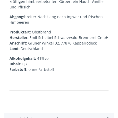
kräftigen himbeerbetonten Körper; ein Hauch Vanille
und Pfirsich
Abgang:
breiter Nachklang nach Ingwer und frischen
Himbeeren
Produktart:
Obstbrand
Hersteller:
Emil Scheibel Schwarzwald-Brennerei GmbH
Anschrift:
Grüner Winkel 32, 77876 Kappelrodeck
Land:
Deutschland
Alkoholgehalt:
41%vol.
Inhalt:
0,7 L
Farbstoff:
ohne Farbstoff
Produkteigenschaft
Wert