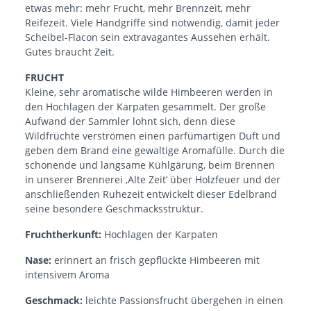
etwas mehr: mehr Frucht, mehr Brennzeit, mehr
Reifezeit. Viele Handgriffe sind notwendig, damit jeder
Scheibel-Flacon sein extravagantes Aussehen erhält.
Gutes braucht Zeit.
FRUCHT
Kleine, sehr aromatische wilde Himbeeren werden in
den Hochlagen der Karpaten gesammelt. Der große
Aufwand der Sammler lohnt sich, denn diese
Wildfrüchte verströmen einen parfümartigen Duft und
geben dem Brand eine gewaltige Aromafülle. Durch die
schonende und langsame Kühlgärung, beim Brennen
in unserer Brennerei ‚Alte Zeit’ über Holzfeuer und der
anschließenden Ruhezeit entwickelt dieser Edelbrand
seine besondere Geschmacksstruktur.
Fruchtherkunft:
Hochlagen der Karpaten
Nase:
erinnert an frisch gepflückte Himbeeren mit
intensivem Aroma
Geschmack:
leichte Passionsfrucht übergehen in einen