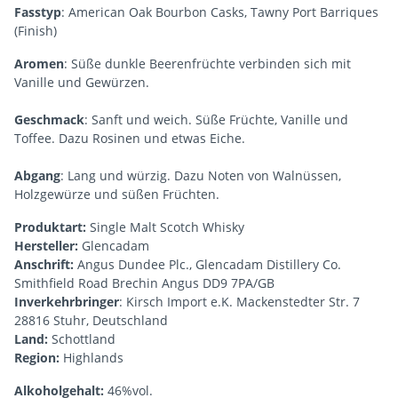
Fasstyp
: American Oak Bourbon Casks, Tawny Port Barriques
(Finish)
Aromen
: Süße dunkle Beerenfrüchte verbinden sich mit
Vanille und Gewürzen.
Geschmack
: Sanft und weich. Süße Früchte, Vanille und
Toffee. Dazu Rosinen und etwas Eiche.
Abgang
: Lang und würzig. Dazu Noten von Walnüssen,
Holzgewürze und süßen Früchten.
Produktart:
Single Malt Scotch Whisky
Hersteller:
Glencadam
Anschrift:
Angus Dundee Plc., Glencadam Distillery Co.
Smithfield Road Brechin Angus DD9 7PA/GB
Inverkehrbringer
: Kirsch Import e.K. Mackenstedter Str. 7
28816 Stuhr, Deutschland
Land:
Schottland
Region:
Highlands
Alkoholgehalt:
46%vol.