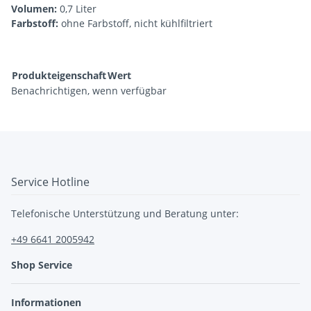
Volumen:
0,7 Liter
Farbstoff:
ohne Farbstoff, nicht kühlfiltriert
Produkteigenschaft
Wert
Benachrichtigen, wenn verfügbar
Service Hotline
Telefonische Unterstützung und Beratung unter:
+49 6641 2005942
Shop Service
Informationen