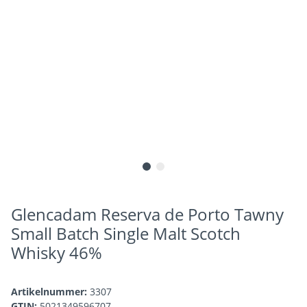
Glencadam Reserva de Porto Tawny
Small Batch Single Malt Scotch
Whisky 46%
Artikelnummer:
3307
GTIN:
5021349596707