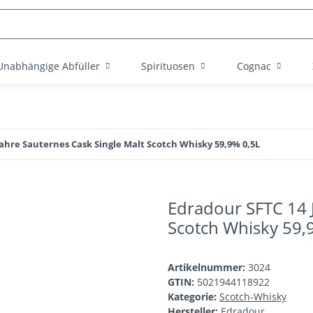
Unabhängige Abfüller
Spirituosen
Cognac
Jahre Sauternes Cask Single Malt Scotch Whisky 59,9% 0,5L
Edradour SFTC 14 J
Scotch Whisky 59,
Artikelnummer:
3024
GTIN:
5021944118922
Kategorie:
Scotch-Whisky
Hersteller:
Edradour