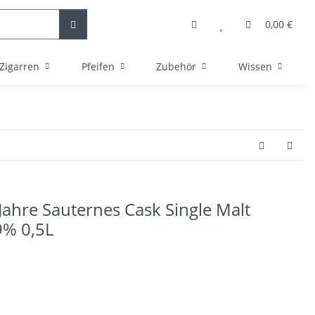
0,00 €
Zigarren
Pfeifen
Zubehör
Wissen
ahre Sauternes Cask Single Malt
9% 0,5L