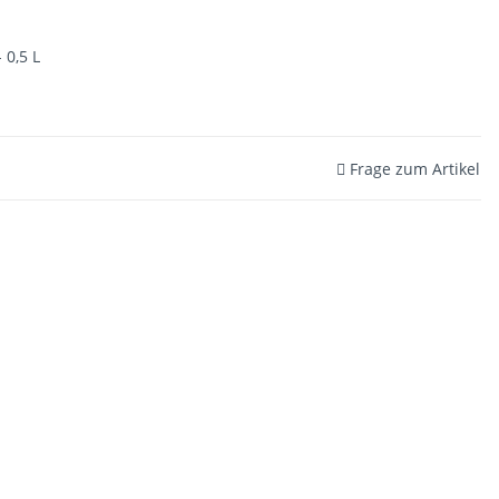
 0,5 L
Frage zum Artikel