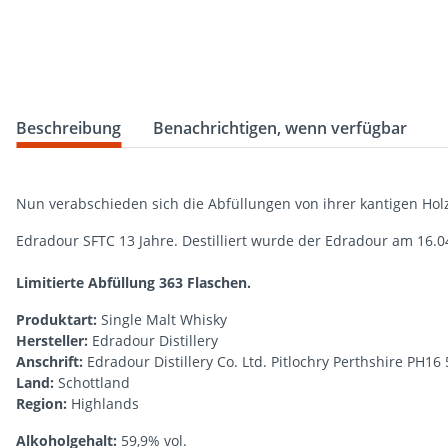
weitere Registerkarten anzeigen
Beschreibung
Benachrichtigen, wenn verfügbar
Nun verabschieden sich die Abfüllungen von ihrer kantigen Holz
Edradour SFTC 13 Jahre. Destilliert wurde der Edradour am 16.0
Limitierte Abfüllung 363 Flaschen.
Produktart:
Single Malt Whisky
Hersteller:
Edradour Distillery
Anschrift:
Edradour Distillery Co. Ltd. Pitlochry Perthshire PH16
Land:
Schottland
Region:
Highlands
Alkoholgehalt:
59,9% vol.