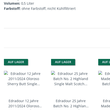
Volumen:
0,5 Liter
Farbstoff:
ohne Farbstoff, nicht Kühlfiltriert
Produkteigenschaft
Wert
AUF LAGER
AUF LAGER
AUF 
Edradour 12 Jahre
Edradour 25 Jahre
Edra
2011/2024 Oloroso
Batch No. 2 Highland
Madei