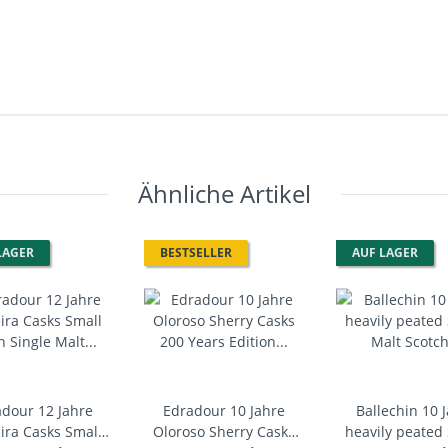
Ähnliche Artikel
LAGER
BESTSELLER
AUF LAGER
dour 12 Jahre
Edradour 10 Jahre
Ballechin 10 
ra Casks Small
Oloroso Sherry Casks
heavily peated 