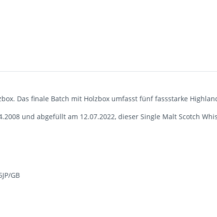
box. Das finale Batch mit Holzbox umfasst fünf fassstarke Highlan
4.2008 und abgefüllt am 12.07.2022, dieser Single Malt Scotch Whi
 5JP/GB