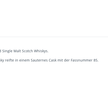
d Single Malt Scotch Whiskys.
sky reifte in einem Sauternes Cask mit der Fassnummer 85.