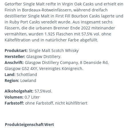
Getorfter Single Malt reifte in Virgin Oak Casks und erhielt ein
Finish in Bordeaux-Rotweinfässern, während dreifach
destillierter Single Malt in First Fill Bourbon Casks lagerte und
in Ruby Port Casks veredelt wurde. Aus insgesamt sechs
Fässern, die die urbanen Brenner Ende 2022 miteinander
vermählten, wurden 1.925 Flaschen mit 57,5% vol. ohne
Kältefiltration und in natürlicher Farbe abgefüllt.
Produktart:
Single Malt Scotch Whisky
Hersteller:
Glasgow Distillery.
Anschrift:
Glasgow Distillery Company, 8 Deanside Rd,
Glasgow G52 4XY, Vereinigtes Königreich.
Land:
Schottland
Region:
Lowland
Alkoholgehalt:
57,5%vol.
Volumen:
0,7 Liter
Farbstoff:
ohne Farbstoff, nicht kühlfiltriert
Produkteigenschaft
Wert