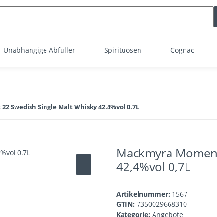
Unabhängige Abfüller
Spirituosen
Cognac
 Swedish Single Malt Whisky 42,4%vol 0,7L
Mackmyra Moment 
42,4%vol 0,7L
Artikelnummer:
1567
GTIN:
7350029668310
Kategorie:
Angebote