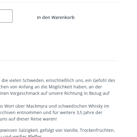
In den Warenkorb
die vielen Schweden, einschließlich uns, ein Gefühl des
schen von Anfang an die Möglichkeit haben, an der
inen Vorgeschmack auf unsere Richtung in Bezug auf
ch das Wort über Mackmyra und schwedischen Whisky im
Archiven entnommen und für weitere 3,5 Jahre der
 uns auf dieser Reise waren!
issen Salzigkeit, gefolgt von Vanille, Trockenfrüchten,
u und weißer Pfeffer.