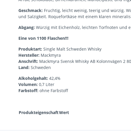
Geschmack:
Fruchtig, leicht weinig, teerig und würzig.
und Salzigkeit. Roquefortkäse mit einem klaren mineralisc
Abgang:
Würzig mit Eichenholz, leichten Torfnoten und 
Eine von 1100 Flaschen!!!
Produktart:
Single Malt Schweden Whisky
Hersteller:
Mackmyra
Anschrift:
Mackmyra Svensk Whisky AB Kolonnvägen 2 80
Land:
Schweden
Alkoholgehalt:
42,4%
Volumen:
0,7 Liter
Farbstoff:
ohne Farbstoff
Produkteigenschaft
Wert