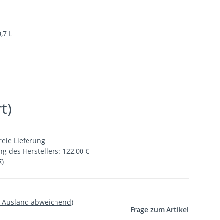
,7 L
t)
reie Lieferung
g des Herstellers
:
122,00 €
€
)
- Ausland abweichend)
Frage zum Artikel