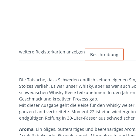
weitere Registerkarten anzeigen
Beschreibung
Die Tatsache, dass Schweden endlich seinen eigenen Singl
Stolzes verlieh. Es war unser Whisky, aber es war auch 
schwedischen Whisky-Reise teilzunehmen. In den Jahren
Geschmack und kreativen Prozess gab.
Mit dieser Ausgabe geht die Reise für den Whisky weiter
ganzen Land verbreitete. Moment 22 ist eine wiedergebo
endgültigen Reifung in 30-Liter-Fässer aus schwedischer 
Aroma:
Ein öliges, butterartiges und beerenartiges Arom
Arrak, Schokolade, Birnenkaramell, Mandelpaste und Ingw