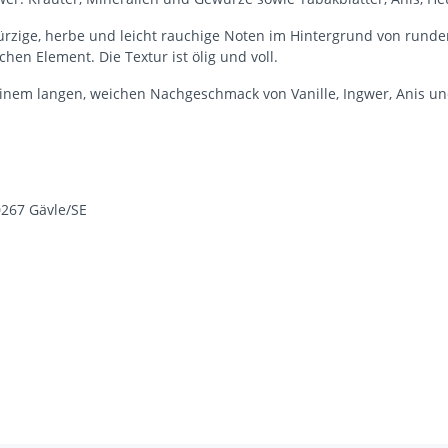
 Würzige, herbe und leicht rauchige Noten im Hintergrund von rund
hen Element. Die Textur ist ölig und voll.
einem langen, weichen Nachgeschmack von Vanille, Ingwer, Anis un
267 Gävle/SE