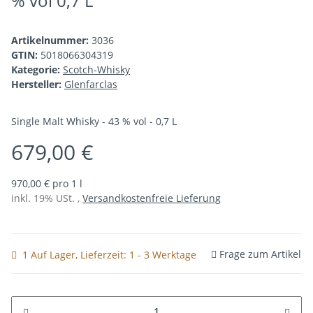
% vol 0,7 L
Artikelnummer:
3036
GTIN:
5018066304319
Kategorie:
Scotch-Whisky
Hersteller:
Glenfarclas
Single Malt Whisky - 43 % vol - 0,7 L
679,00 €
970,00 € pro 1 l
inkl. 19% USt. ,
Versandkostenfreie Lieferung
Frage zum Artikel
1 Auf Lager
, Lieferzeit:
1 - 3 Werktage