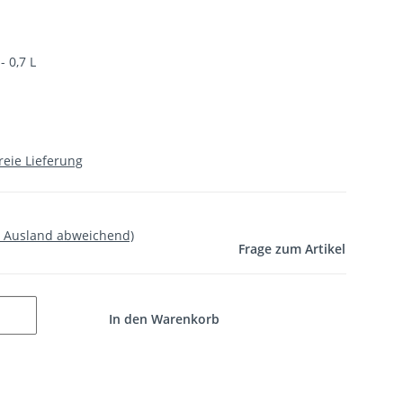
- 0,7 L
reie Lieferung
- Ausland abweichend)
Frage zum Artikel
In den Warenkorb