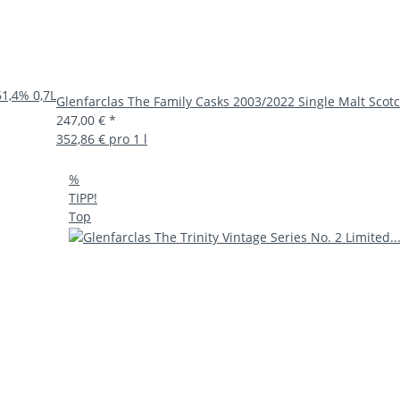
61,4% 0,7L
Glenfarclas The Family Casks 2003/2022 Single Malt Scot
247,00 €
*
352,86 € pro 1 l
%
TIPP!
Top