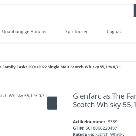
Unabhängige Abfüller
Spirituosen
Cognac
 Family Casks 2001/2022 Single Malt Scotch Whisky 55,1 % 0,7 L
Glenfarclas The Fa
Scotch Whisky 55,1
Artikelnummer:
3339
GTIN:
5018066220497
Kategorie:
Scotch-Whisky