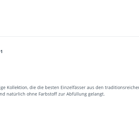
01
rtige Kollektion, die die besten Einzelfässer aus den traditionsrei
 und natürlich ohne Farbstoff zur Abfüllung gelangt.