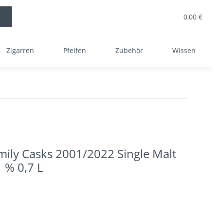
0,00 €
Zigarren
Pfeifen
Zubehör
Wissen
mily Casks 2001/2022 Single Malt
 % 0,7 L