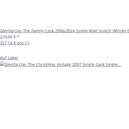
Glenfarclas The Family Cask 2006/2024 Single Malt Scotch Whisky 
229,00 €
*
327,14 € pro 1 l
Auf Lager