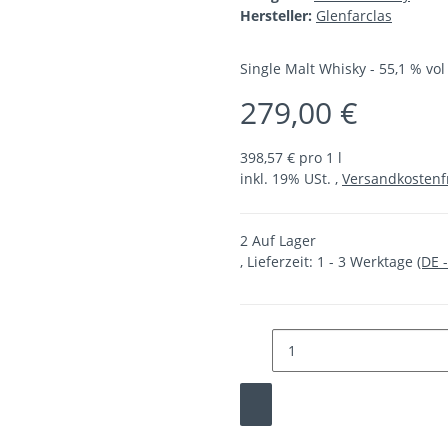
Hersteller:
Glenfarclas
Single Malt Whisky - 55,1 % vol 
279,00 €
398,57 € pro 1 l
inkl. 19% USt. ,
Versandkostenf
2 Auf Lager
, Lieferzeit:
1 - 3 Werktage
(DE 