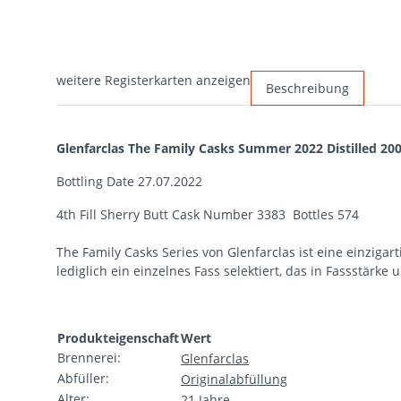
weitere Registerkarten anzeigen
Beschreibung
Glenfarclas The Family Casks Summer 2022 Distilled 20
Bottling Date 27.07.2022
4th Fill Sherry Butt Cask Number 3383 Bottles 574
The Family Casks Series von Glenfarclas ist eine einziga
lediglich ein einzelnes Fass selektiert, das in Fassstärke
Produkteigenschaft
Wert
Brennerei:
Glenfarclas
Abfüller:
Originalabfüllung
Alter:
21 Jahre