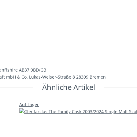
 Banffshire AB37 9BD/GB
aft mbH & Co. Lukas-Welser-Straße 8 28309 Bremen
Ähnliche Artikel
Auf Lager