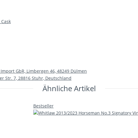
 Cask
& Import GbR, Limbergen 46, 48249 Dülmen
er Str. 7, 28816 Stuhr, Deutschland
Ähnliche Artikel
Bestseller