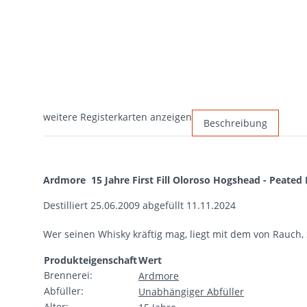
weitere Registerkarten anzeigen
Beschreibung
Ardmore 15 Jahre First Fill Oloroso Hogshead - Peated
Destilliert 25.06.2009 abgefüllt 11.11.2024
Wer seinen Whisky kräftig mag, liegt mit dem von Rauc
Produkteigenschaft
Wert
Brennerei:
Ardmore
Abfüller:
Unabhängiger Abfüller
Alter: