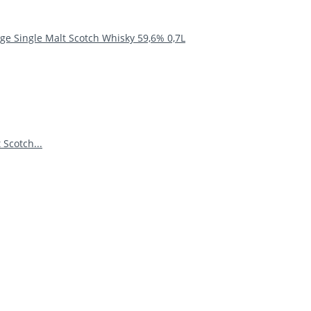
e Single Malt Scotch Whisky 59,6% 0,7L