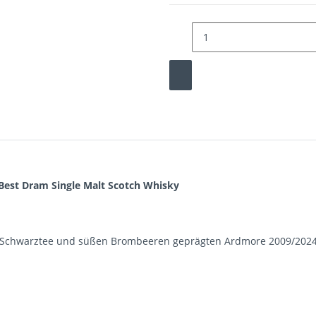
 Best Dram Single Malt Scotch Whisky
h, Schwarztee und süßen Brombeeren geprägten Ardmore 2009/2024 