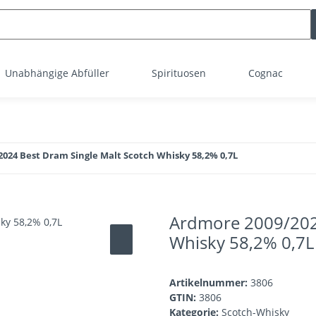
Unabhängige Abfüller
Spirituosen
Cognac
024 Best Dram Single Malt Scotch Whisky 58,2% 0,7L
Ardmore 2009/2024
Whisky 58,2% 0,7L
Artikelnummer:
3806
GTIN:
3806
Kategorie:
Scotch-Whisky