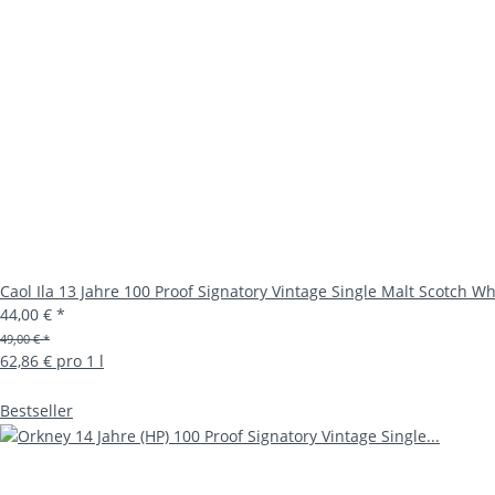
Caol Ila 13 Jahre 100 Proof Signatory Vintage Single Malt Scotch Wh
44,00 €
*
49,00 € *
62,86 € pro 1 l
Bestseller