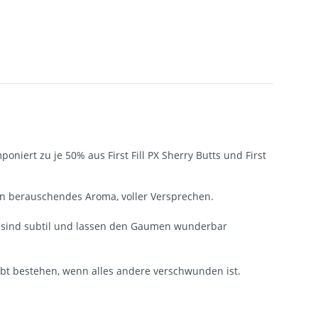
oniert zu je 50% aus First Fill PX Sherry Butts und First
in berauschendes Aroma, voller Versprechen.
e sind subtil und lassen den Gaumen wunderbar
ibt bestehen, wenn alles andere verschwunden ist.