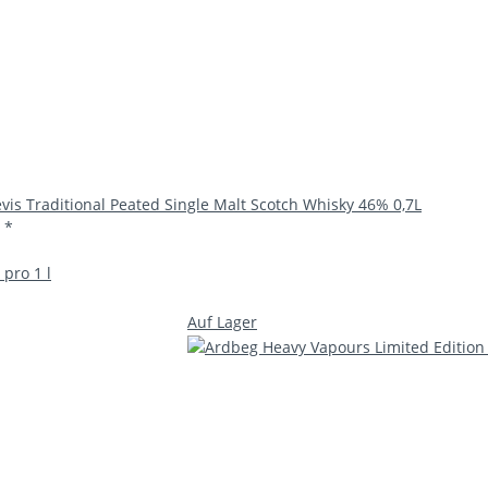
vis Traditional Peated Single Malt Scotch Whisky 46% 0,7L
€
*
 pro 1 l
Auf Lager