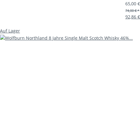
65,00 
74,00 € *
92,86 €
Auf Lager