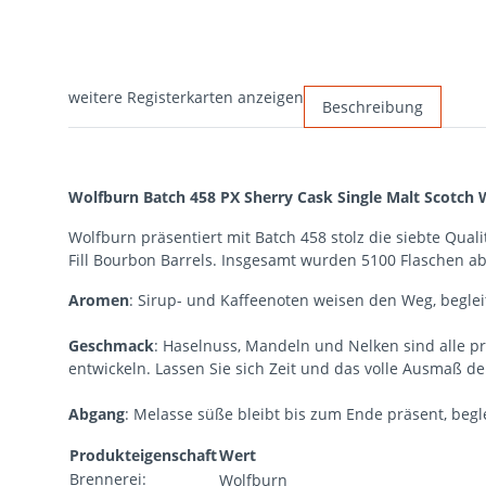
weitere Registerkarten anzeigen
Beschreibung
Wolfburn Batch 458 PX Sherry Cask Single Malt Scotch
Wolfburn präsentiert mit Batch 458 stolz die siebte Qualit
Fill Bourbon Barrels. Insgesamt wurden 5100 Flaschen ab
Aromen
: Sirup- und Kaffeenoten weisen den Weg, begle
Geschmack
: Haselnuss, Mandeln und Nelken sind alle 
entwickeln. Lassen Sie sich Zeit und das volle Ausmaß d
Abgang
: Melasse süße bleibt bis zum Ende präsent, beg
Produkteigenschaft
Wert
Brennerei:
Wolfburn