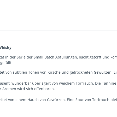
 Whisky
ät in der Serie der Small Batch Abfüllungen, leicht getorft und komp
gefüllt
itet von subtilen Tönen von Kirsche und getrockneten Gewürzen. E
präsent, wunderbar überlagert von weichem Torfrauch. Die Tannin
er Aromen wird sich offenbaren.
leitet von einem Hauch von Gewürzen. Eine Spur von Torfrauch ble