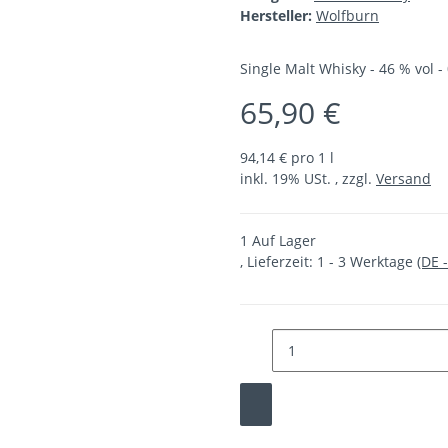
Hersteller:
Wolfburn
Single Malt Whisky - 46 % vol - 
65,90 €
94,14 € pro 1 l
inkl. 19% USt. , zzgl.
Versand
1 Auf Lager
, Lieferzeit:
1 - 3 Werktage
(DE 