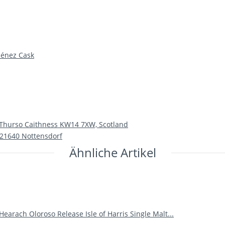
ménez Cask
, Thurso Caithness KW14 7XW, Scotland
 21640 Nottensdorf
Ähnliche Artikel