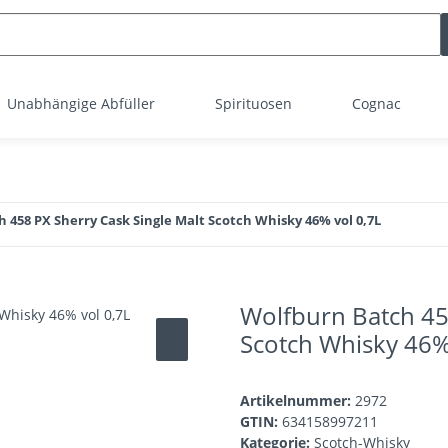
Unabhängige Abfüller
Spirituosen
Cognac
 458 PX Sherry Cask Single Malt Scotch Whisky 46% vol 0,7L
Wolfburn Batch 45
Scotch Whisky 46%
Artikelnummer:
2972
GTIN:
634158997211
Kategorie:
Scotch-Whisky