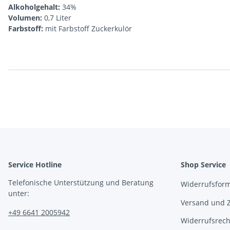
Alkoholgehalt:
34%
Volumen:
0,7 Liter
Farbstoff:
mit Farbstoff Zuckerkulör
Produkteigenschaft
Wert
Service Hotline
Shop Service
Telefonische Unterstützung und Beratung
Widerrufsfor
unter:
Versand und 
+49 6641 2005942
Widerrufsrech