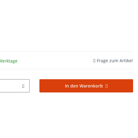
Frage zum Artikel
 Werktage
In den Warenkorb