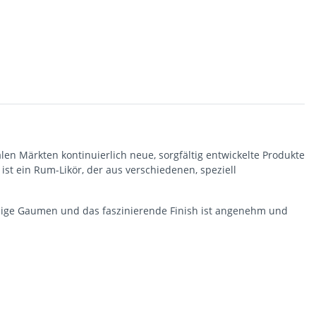
en Märkten kontinuierlich neue, sorgfältig entwickelte Produkte
st ein Rum-Likör, der aus verschiedenen, speziell
einige Gaumen und das faszinierende Finish ist angenehm und