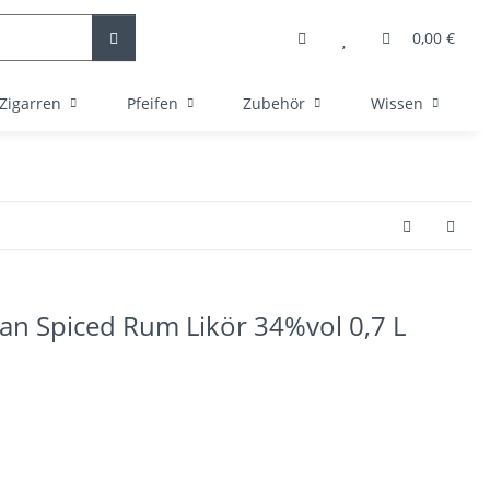
0,00 €
Zigarren
Pfeifen
Zubehör
Wissen
ean Spiced Rum Likör 34%vol 0,7 L