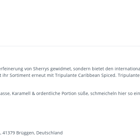
erfeinerung von Sherrys gewidmet, sondern bietet den international
ihr Sortiment erneut mit Tripulante Caribbean Spiced. Tripulante i
lasse, Karamell & ordentliche Portion süße, schmeicheln hier so 
 41379 Brüggen, Deutschland