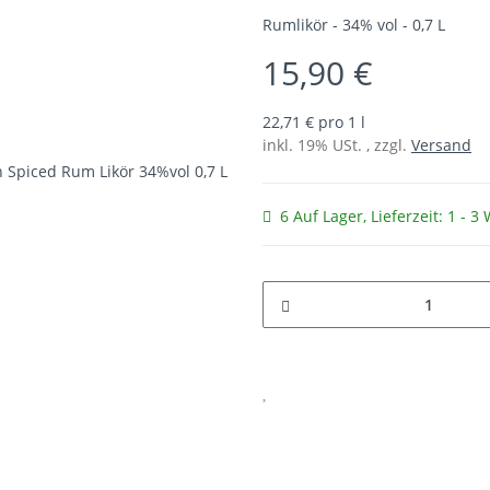
Rumlikör - 34% vol - 0,7 L
15,90 €
22,71 € pro 1 l
inkl. 19% USt. , zzgl.
Versand
6 Auf Lager
, Lieferzeit:
1 - 3