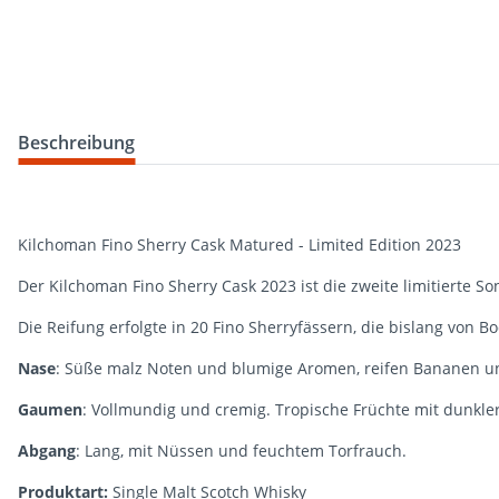
weitere Registerkarten anzeigen
Beschreibung
Kilchoman Fino Sherry Cask Matured - Limited Edition 2023
Der Kilchoman Fino Sherry Cask 2023 ist die zweite limitierte So
Die Reifung erfolgte in 20 Fino Sherryfässern, die bislang von
Nase
: Süße malz Noten und blumige Aromen, reifen Bananen u
Gaumen
: Vollmundig und cremig. Tropische Früchte mit dunkle
Abgang
: Lang, mit Nüssen und feuchtem Torfrauch.
Produktart:
Single Malt Scotch Whisky