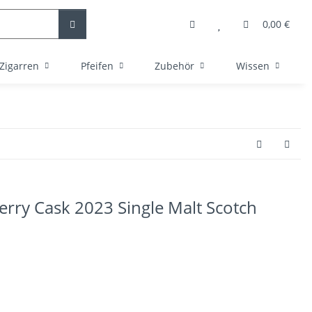
0,00 €
Zigarren
Pfeifen
Zubehör
Wissen
rry Cask 2023 Single Malt Scotch