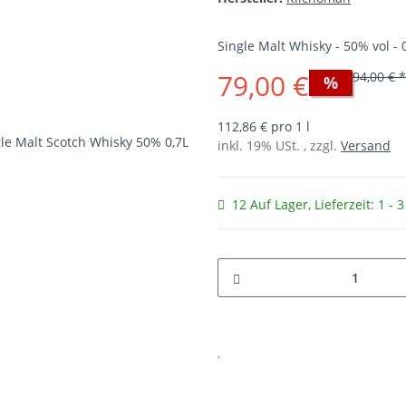
Single Malt Whisky - 50% vol - 0
79,00 €
94,00 € *
%
112,86 € pro 1 l
inkl. 19% USt. , zzgl.
Versand
12 Auf Lager
, Lieferzeit:
1 - 