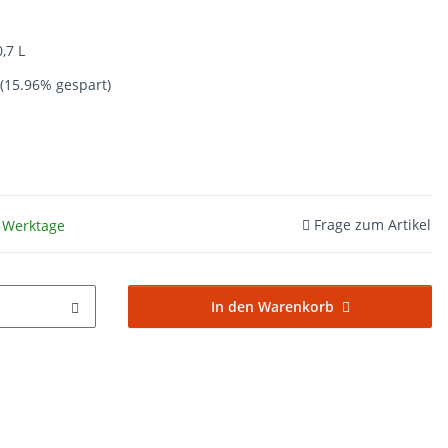
,7 L
(15.96% gespart)
Frage zum Artikel
3 Werktage
In den Warenkorb