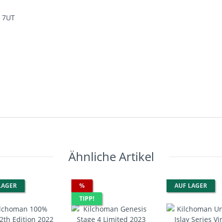
9 7UT
Ähnliche Artikel
LAGER
%
AUF LAGER
TIPP!