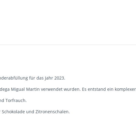
nderabfüllung für das Jahr 2023.
 Bodega Migual Martin verwendet wurden. Es entstand ein komplexer
nd Torfrauch.
r Schokolade und Zitronenschalen.