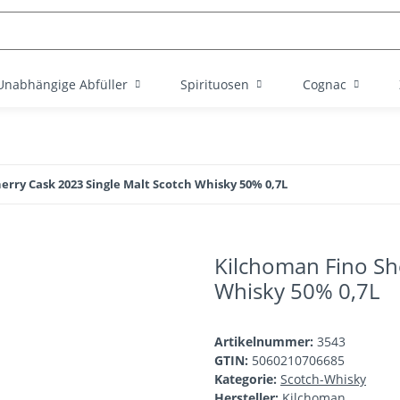
Unabhängige Abfüller
Spirituosen
Cognac
erry Cask 2023 Single Malt Scotch Whisky 50% 0,7L
Kilchoman Fino She
Whisky 50% 0,7L
Artikelnummer:
3543
GTIN:
5060210706685
Kategorie:
Scotch-Whisky
Hersteller:
Kilchoman